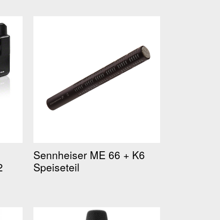
Sennheiser ME 66 + K6
2
Speiseteil