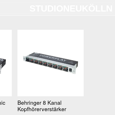
STUDIONEUKÖLLN
ic
Behringer 8 Kanal
Kopfhörerverstärker