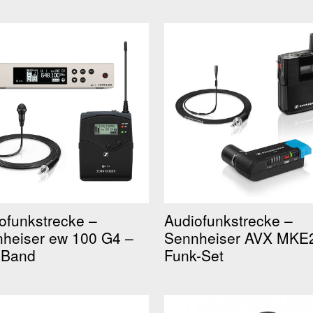
ofunkstrecke –
Audiofunkstrecke –
heiser ew 100 G4 –
Sennheiser AVX MKE
 Band
Funk-Set