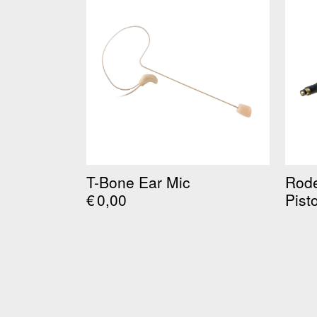
T-Bone Ear Mic
Rod
€
0,00
Pisto