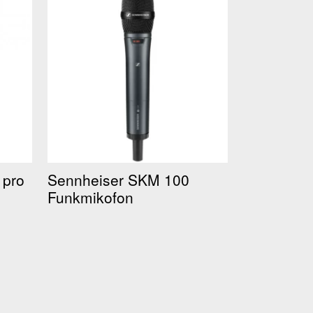
 pro
Sennheiser SKM 100
Funkmikofon