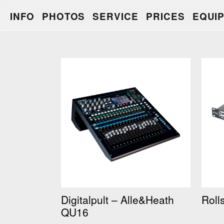
INFO
PHOTOS
SERVICE
PRICES
EQUI
Digitalpult – Alle&Heath
Roll
QU16