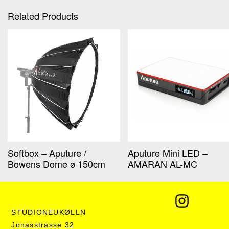
Related Products
Softbox – Aputure /
Aputure Mini LED –
Bowens Dome ø 150cm
AMARAN AL-MC
STUDIONEUKØLLN
Jonasstrasse 32